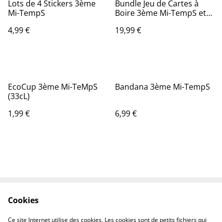
Lots de 4 Stickers 3ème
Bundle Jeu de Cartes à
Mi-TempS
Boire 3ème Mi-TempS et
Boîte Premium
4,99 €
19,99 €
EcoCup 3ème Mi-TeMpS
Bandana 3ème Mi-TempS
(33cL)
1,99 €
6,99 €
Cookies
Conditions
Politique de
confidentialité
Ce site Internet utilise des cookies. Les cookies sont de petits fichiers qui