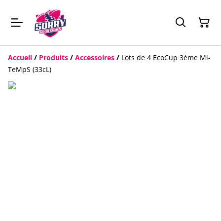
Accueil
/
Produits
/
Accessoires
/
Lots de 4 EcoCup 3ème Mi-
TeMpS (33cL)