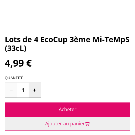
Lots de 4 EcoCup 3ème Mi-TeMpS
(33cL)
4,99 €
QUANTITÉ
Acheter
Ajouter au panier