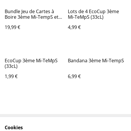
Bundle Jeu de Cartes à
Lots de 4 EcoCup 3ème
Boire 3ème Mi-TempS et
Mi-TeMpS (33cL)
Boîte Premium
19,99 €
4,99 €
EcoCup 3ème Mi-TeMpS
Bandana 3ème Mi-TempS
(33cL)
1,99 €
6,99 €
Cookies
Conditions
Politique de